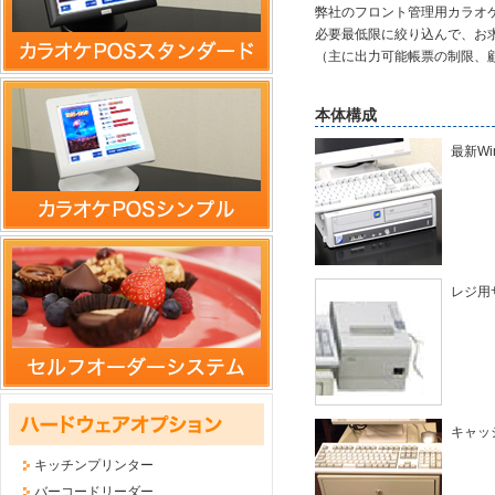
弊社のフロント管理用カラオケ
必要最低限に絞り込んで、お
（主に出力可能帳票の制限、
本体構成
最新Wi
レジ用
キャッ
キッチンプリンター
バーコードリーダー